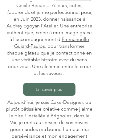
Cécile Beaud,... A leurs, côtés,
j’apprends et je me perfectionne, pour,
en Juin 2023, donner naissance à
Audrey Egoyan l’Atelier. Une entreprise
authentique, créée à mon image grâce
à l’accompagnement d’
Emmanuelle
Guiard-Paulos
, pour transformer
chaque gâteau que je confectionne en
une véritable histoire avec du sens
pour vous. Une alchimie entre le cœur
et les saveurs.
En savoir plus
Aujourd’hui, je suis Cake-Designer, ou
plutôt pâtissière créative comme j’aime
le dire ! Installée à Brignoles, dans le
Var, je mets au service de vos envies
gourmandes ma bonne humeur, ma
persévérance et mon engagement