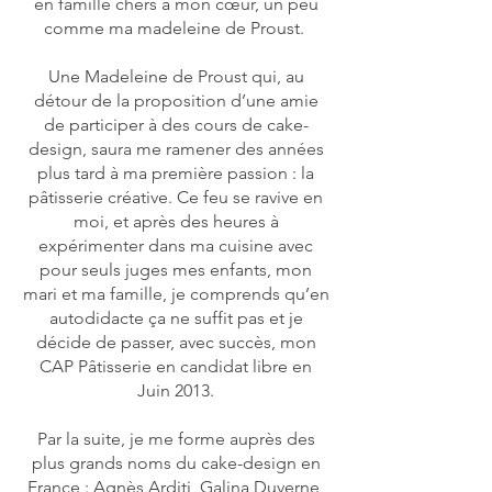
en famille chers à mon cœur, un peu
comme ma madeleine de Proust.
Une Madeleine de Proust qui, au
détour de la proposition d’une amie
de participer à des cours de cake-
design, saura me ramener des années
plus tard à ma première passion : la
pâtisserie créative. Ce feu se ravive en
moi, et après des heures à
expérimenter dans ma cuisine avec
pour seuls juges mes enfants, mon
mari et ma famille, je comprends qu’en
autodidacte ça ne suffit pas et je
décide de passer, avec succès, mon
CAP Pâtisserie en candidat libre en
Juin 2013.
Par la suite, je me forme auprès des
plus grands noms du cake-design en
France : Agnès Arditi,
Galina Duverne
,