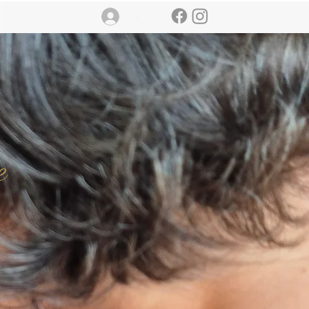
Se connecter
e