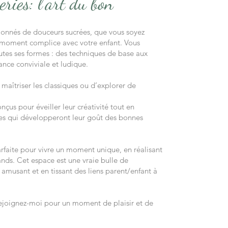
eries: l’art du bon
ssionnés de douceurs sucrées, que vous soyez
n moment complice avec votre enfant. Vous
toutes ses formes : des techniques de base aux
nce conviviale et ludique.
 maîtriser les classiques ou d’explorer de
nçus pour éveiller leur créativité tout en
ses qui développeront leur goût des bonnes
parfaite pour vivre un moment unique, en réalisant
ands. Cet espace est une vraie bulle de
amusant et en tissant des liens parent/enfant à
rejoignez-moi pour un moment de plaisir et de