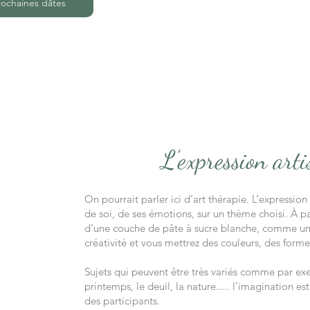
rochaines dâtes
L’expression arti
On pourrait parler ici d’art thérapie. L’expression 
de soi, de ses émotions, sur un thème choisi. À pa
d’une couche de pâte à sucre blanche, comme une 
créativité et vous mettrez des couleurs, des formes
Sujets qui peuvent être très variés comme par exem
printemps, le deuil, la nature..... l’imagination es
des participants.