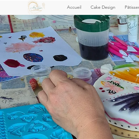
Accueil
Cake Design
Pâtisse