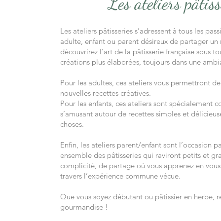
Les ateliers pâtiss
Les ateliers pâtisseries s’adressent à tous les pa
adulte, enfant ou parent désireux de partager u
découvrirez l’art de la pâtisserie française sous 
créations plus élaborées, toujours dans une ambia
Pour les adultes, ces ateliers vous permettront de
nouvelles recettes créatives.
Pour les enfants, ces ateliers sont spécialement co
s’amusant autour de recettes simples et délicieu
choses.
Enfin, les ateliers parent/enfant sont l’occasion 
ensemble des pâtisseries qui raviront petits et gr
complicité, de partage où vous apprenez en vous 
travers l’expérience commune vécue.
Que vous soyez débutant ou pâtissier en herbe, 
gourmandise !