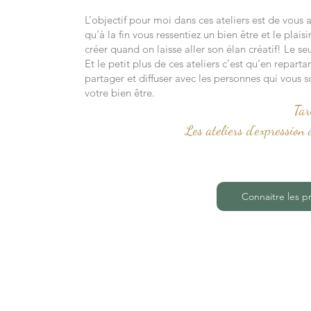
L’objectif pour moi dans ces ateliers est de vou
qu’à la fin vous ressentiez un bien être et le plais
créer quand on laisse aller son élan créatif! Le seu
Et le petit plus de ces ateliers c’est qu’en repar
partager et diffuser avec les personnes qui vous s
votre bien être.
Tar
Les ateliers d’expressio
Connaitre les p