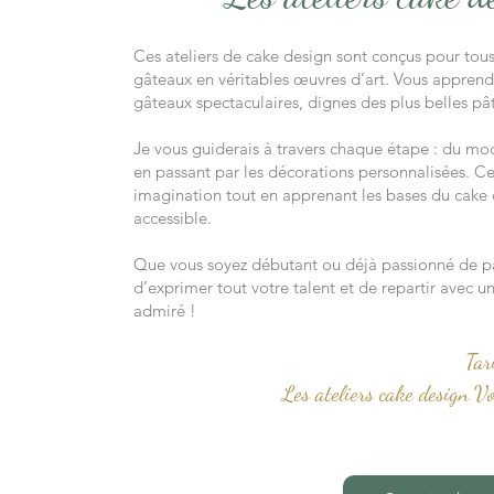
Ces ateliers de cake design sont conçus pour tou
gâteaux en véritables œuvres d’art. Vous apprendr
gâteaux spectaculaires, dignes des plus belles pât
Je vous guiderais à travers chaque étape : du mod
en passant par les décorations personnalisées. Ces
imagination tout en apprenant les bases du cak
accessible.
Que vous soyez débutant ou déjà passionné de pât
d’exprimer tout votre talent et de repartir avec u
admiré !
Tari
Les ateliers cake design Vo