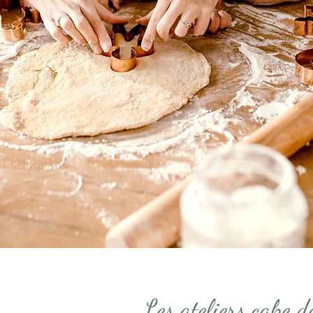
Les ateliers cake d