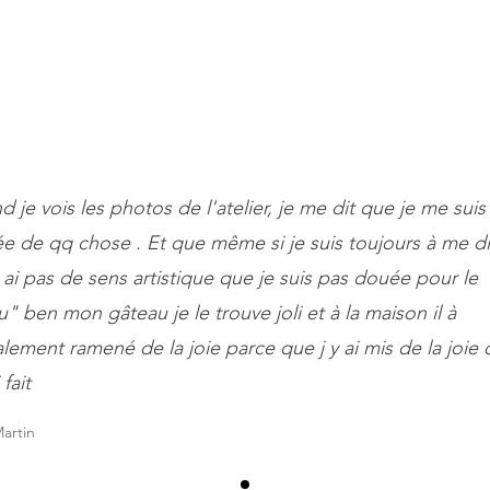
 je vois les photos de l'atelier, je me dit que je me suis
ée de qq chose . Et que même si je suis toujours à me di
 ai pas de sens artistique que je suis pas douée pour le
" ben mon gâteau je le trouve joli et à la maison il à
ralement ramené de la joie parce que j y ai mis de la joie
 fait
artin