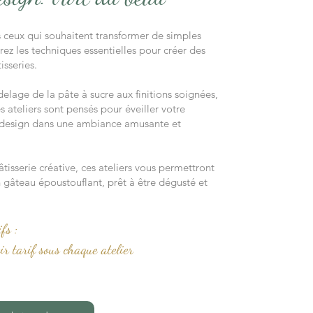
s ceux qui souhaitent transformer de simples
ez les techniques essentielles pour créer des
isseries.
elage de la pâte à sucre aux finitions soignées,
 ateliers sont pensés pour éveiller votre
e design dans une ambiance amusante et
isserie créative, ces ateliers vous permettront
n gâteau époustouflant, prêt à être dégusté et
fs :
ir tarif sous chaque atelier