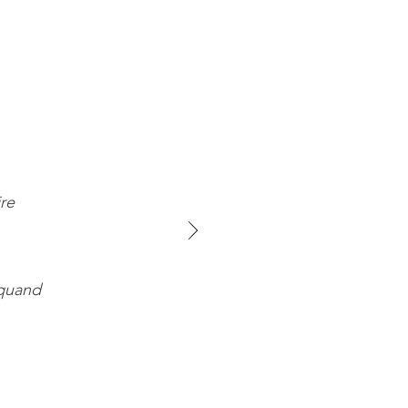
re
 quand